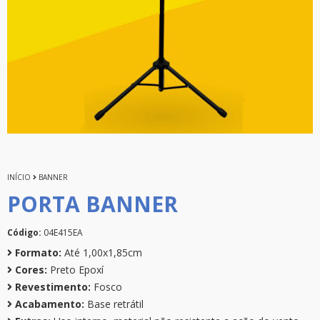
INÍCIO
BANNER
PORTA BANNER
Código:
04E415EA
Formato:
Até 1,00x1,85cm
Cores:
Preto Epoxí
Revestimento:
Fosco
Acabamento:
Base retrátil