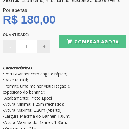
Extras:
Uso interno, material não resistente a ação do vento.
Por apenas
R$ 180,00
QUANTIDADE:
COMPRAR AGORA
Características
•Porta-Banner com engate rápido;
•Base retrátil;
•Permite uma melhor visualização e
exposição do bannner;
•Acabamento: Preto Epoxí;
•Altura Mínima: 1,25m (fechado);
•Altura Máxima: 2,20m (Aberto);
•Largura Máxima do Banner: 1,00m;
•Altura Máxima do Banner: 1,85m;
•Peso aprox.: 2 kg;