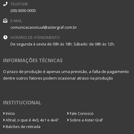
TELEFONE
(00) 0000-0000
E-MAIL
comunicacaovisual@astergraf.com.br
HORÁRIO DE ATENDIMENTO
De segunda à sexta de 09h às 18h. Sábado: de 08h às 12h.
INFORMAÇÕES TÉCNICAS
O prazo de produção é apenas uma previsão, a falta de pagamento
dentre outros fatores podem ocasionar atraso na produção
INSTITUCIONAL
Início
Fale Conosco
Afinal, o que é 4x0, 4x1 e 4x4?
Sobre a Aster Graf
Balcões de retirada