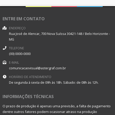
ENTRE EM CONTATO
ENDEREÇO
Rua José de Alencar, 700
Nova Suíssa
30421-148
/
Belo Horizonte
-
MG
TELEFONE
(00) 0000-0000
E-MAIL
comunicacaovisual@astergraf.com.br
HORÁRIO DE ATENDIMENTO
De segunda à sexta de 09h às 18h. Sábado: de 08h às 12h.
INFORMAÇÕES TÉCNICAS
O prazo de produção é apenas uma previsão, a falta de pagamento
dentre outros fatores podem ocasionar atraso na produção