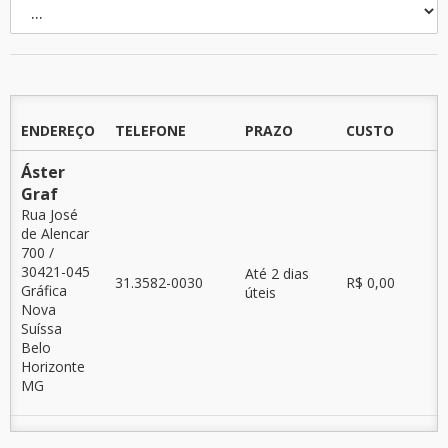
ENDEREÇO
TELEFONE
PRAZO
CUSTO
Áster
Graf
Rua José
de Alencar
700 /
30421-045
Até 2 dias
31.3582-0030
R$ 0,00
Gráfica
úteis
Nova
Suíssa
Belo
Horizonte
MG