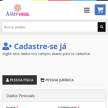
Cadastre-se já
Digite seus dados nos campos abaixo para se cadastrar
PESSOA FÍSICA
PESSOA JURÍDICA
Dados Pessoais
NOME
*
SOBRENOME
*