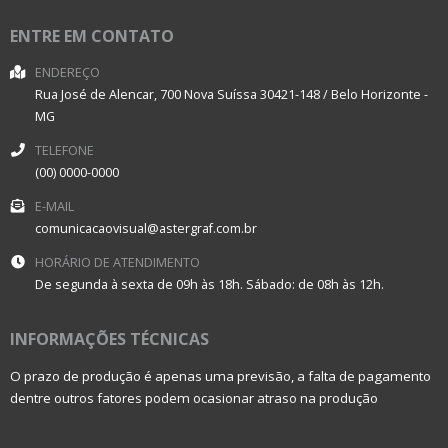
ENTRE EM CONTATO
ENDEREÇO
Rua José de Alencar, 700
Nova Suíssa
30421-148
/
Belo Horizonte
-
MG
TELEFONE
(00) 0000-0000
E-MAIL
comunicacaovisual@astergraf.com.br
HORÁRIO DE ATENDIMENTO
De segunda à sexta de 09h às 18h. Sábado: de 08h às 12h.
INFORMAÇÕES TÉCNICAS
O prazo de produção é apenas uma previsão, a falta de pagamento
dentre outros fatores podem ocasionar atraso na produção