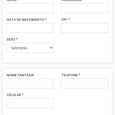
DATA DE NASCIMENTO
*
CPF
*
SEXO
*
NOME FANTASIA
TELEFONE
*
CELULAR
*