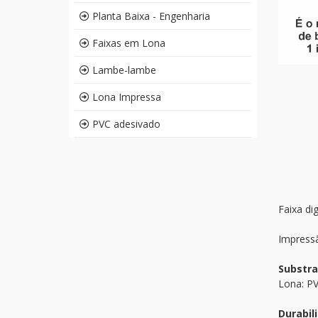
Planta Baixa - Engenharia
Faixas em Lona
Lambe-lambe
Lona Impressa
PVC adesivado
Faixa di
Impressã
Substra
Lona: PV
Durabil