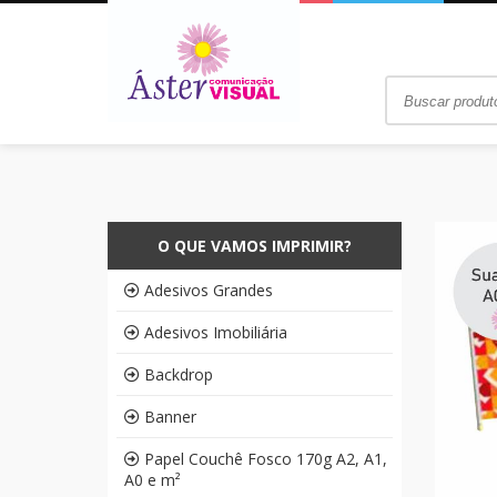
O QUE VAMOS IMPRIMIR?
Adesivos Grandes
Adesivos Imobiliária
Backdrop
Banner
Papel Couchê Fosco 170g A2, A1,
A0 e m²