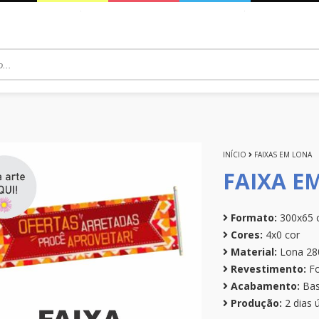
INÍCIO
FAIXAS EM LONA
FAIXA E
Formato:
300x65 
Cores:
4x0 cor
Material:
Lona 28
Revestimento:
Fo
Acabamento:
Bas
Produção:
2 dias ú