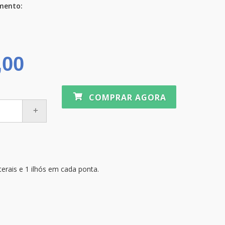
imento:
,00
COMPRAR AGORA
erais e 1 ilhós em cada ponta.